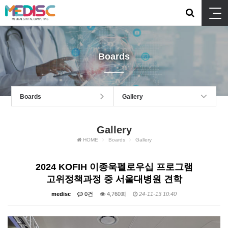
Boards
Boards
Gallery
Gallery
HOME
Boards
Gallery
2024 KOFIH 이종욱펠로우십 프로그램
고위정책과정 중 서울대병원 견학
medisc
0건
4,760회
24-11-13 10:40