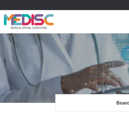
류
하위분류
하위분류
Boar