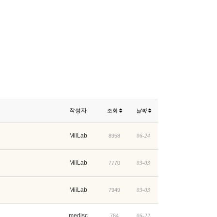
작성자
조회
날짜
MiiLab
8958
06-24
MiiLab
7770
03-03
MiiLab
7949
03-03
medisc
784
06-22