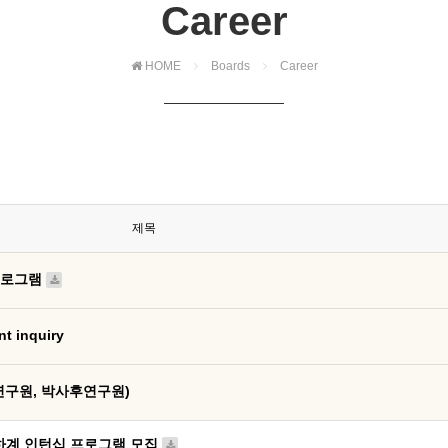
Career
HOME
Boards
Career
제목
 프로그램
 inquiry
연구원, 박사후연구원)
 하계 인턴십 프로그램 모집