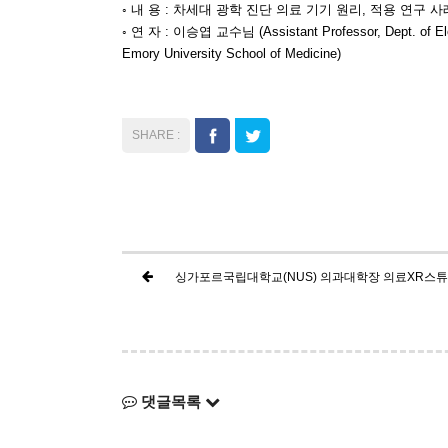
◦ 내 용 : 차세대 광학 진단 의료 기기 원리, 적용 연구 사례 및 전망 (She
◦ 연 자 : 이승엽 교수님 (Assistant Professor, Dept. of Elect
Emory University School of Medicine)
싱가포르국립대학교(NUS) 의과대학장 의료XR스
댓글목록