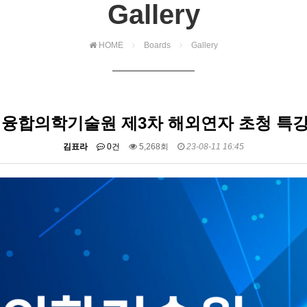
Gallery
HOME
Boards
Gallery
3 융합의학기술원 제3차 해외연자 초청 특
김표라
0건
5,268회
23-08-11 16:45