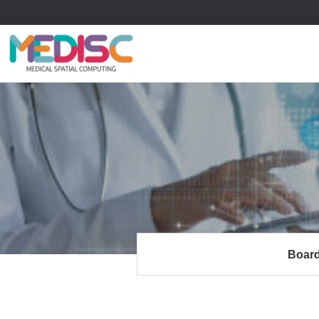
류
하위분류
하위분류
Boar