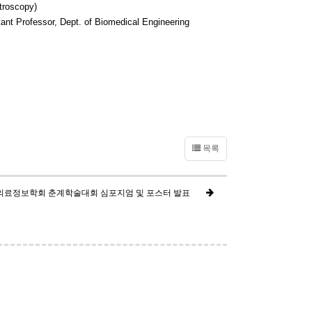
roscopy)
nt Professor, Dept. of Biomedical Engineering
목록
한의료정보학회 춘계학술대회 심포지엄 및 포스터 발표